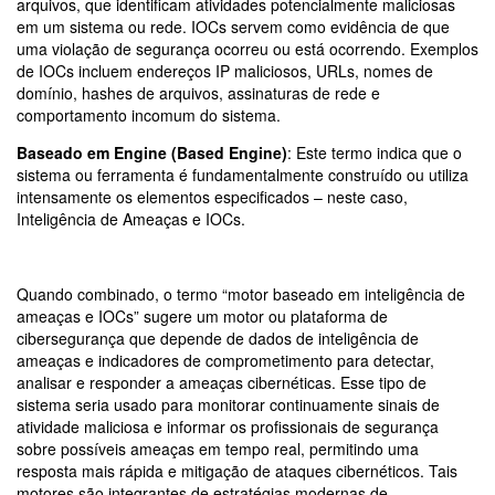
arquivos, que identificam atividades potencialmente maliciosas
em um sistema ou rede. IOCs servem como evidência de que
uma violação de segurança ocorreu ou está ocorrendo. Exemplos
de IOCs incluem endereços IP maliciosos, URLs, nomes de
domínio, hashes de arquivos, assinaturas de rede e
comportamento incomum do sistema.
Baseado em Engine
(Based Engine)
: Este termo indica que o
sistema ou ferramenta é fundamentalmente construído ou utiliza
intensamente os elementos especificados – neste caso,
Inteligência de Ameaças e IOCs.
Quando combinado, o termo “motor baseado em inteligência de
ameaças e IOCs” sugere um motor ou plataforma de
cibersegurança que depende de dados de inteligência de
ameaças e indicadores de comprometimento para detectar,
analisar e responder a ameaças cibernéticas. Esse tipo de
sistema seria usado para monitorar continuamente sinais de
atividade maliciosa e informar os profissionais de segurança
sobre possíveis ameaças em tempo real, permitindo uma
resposta mais rápida e mitigação de ataques cibernéticos. Tais
motores são integrantes de estratégias modernas de