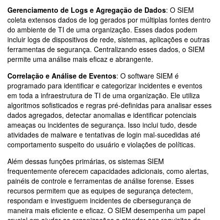
Gerenciamento de Logs e Agregação de Dados
: O SIEM
coleta extensos dados de log gerados por múltiplas fontes dentro
do ambiente de TI de uma organização. Esses dados podem
incluir logs de dispositivos de rede, sistemas, aplicações e outras
ferramentas de segurança. Centralizando esses dados, o SIEM
permite uma análise mais eficaz e abrangente.
Correlação e Análise de Eventos
: O software SIEM é
programado para identificar e categorizar incidentes e eventos
em toda a infraestrutura de TI de uma organização. Ele utiliza
algoritmos sofisticados e regras pré-definidas para analisar esses
dados agregados, detectar anomalias e identificar potenciais
ameaças ou incidentes de segurança. Isso inclui tudo, desde
atividades de malware e tentativas de login mal-sucedidas até
comportamento suspeito do usuário e violações de políticas.
Além dessas funções primárias, os sistemas SIEM
frequentemente oferecem capacidades adicionais, como alertas,
painéis de controle e ferramentas de análise forense. Esses
recursos permitem que as equipes de segurança detectem,
respondam e investiguem incidentes de cibersegurança de
maneira mais eficiente e eficaz. O SIEM desempenha um papel
crucial em ajudar as organizações a atender aos requisitos de