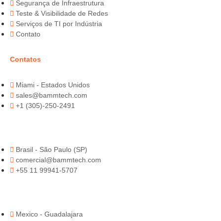
Segurança de Infraestrutura
Teste & Visibilidade de Redes
Serviços de TI por Indústria
Contato
Contatos
Miami - Estados Unidos
sales@bammtech.com
+1 (305)-250-2491
Brasil - São Paulo (SP)
comercial@bammtech.com
+55 11 99941-5707
Mexico - Guadalajara