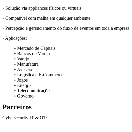
•
Solução via appliances físicos ou virtuais
•
Compatível com malha em qualquer ambiente
•
Percepção e gerenciamento do fluxo de eventos em toda a empresa
•
Aplicações:
• Mercado de Capitais
• Bancos de Varejo
• Varejo
• Manufatura
• Aviação
• Logística e E-Commerce
• Jogos
• Energia
• Telecomunicações
• Governo
Parceiros
Cybersecurity IT & OT: