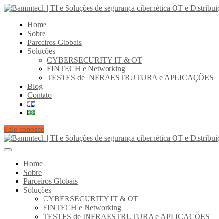
Home
Sobre
Parceiros Globais
Soluções
CYBERSECURITY IT & OT
FINTECH e Networking
TESTES de INFRAESTRUTURA e APLICAÇÕES
Blog
Contato
Fale conosco
Home
Sobre
Parceiros Globais
Soluções
CYBERSECURITY IT & OT
FINTECH e Networking
TESTES de INFRAESTRUTURA e APLICAÇÕES